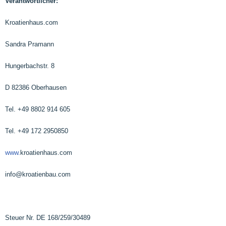
Verantwortlicher:
Kroatienhaus.com
Sandra Pramann
Hungerbachstr. 8
D 82386 Oberhausen
Tel. +49 8802 914 605
Tel. +49 172 2950850
www.
kroatienhaus.com
info@kroatienbau.com
Steuer Nr. DE 168/259/30489