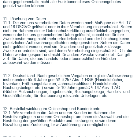
dann gegebenenfalls nicht alle Funktionen dieses Onlineangebotes
genutzt werden können.
11. Löschung von Daten
11.1. Die von uns verarbeiteten Daten werden nach Maßgabe der Art. 17
und 18 DSGVO gelöscht oder in ihrer Verarbeitung eingeschränkt. Sofern
nicht im Rahmen dieser Datenschutzerklärung ausdrücklich angegeben,
werden die bei uns gespeicherten Daten gelöscht, sobald sie für ihre
Zweckbestimmung nicht mehr erforderlich sind und der Löschung keine
gesetzlichen Aufbewahrungspflichten entgegenstehen. Sofern die Daten
nicht gelöscht werden, weil sie für andere und gesetzlich zulässige
Zwecke erforderlich sind, wird deren Verarbeitung eingeschränkt. D.h. die
Daten werden gesperrt und nicht für andere Zwecke verarbeitet. Das gilt
z.B. für Daten, die aus handels- oder steuerrechtlichen Gründen
aufbewahrt werden müssen.
11.2. Deutschland: Nach gesetzlichen Vorgaben erfolgt die Aufbewahrung
insbesondere für 6 Jahre gemäß § 257 Abs. 1 HGB (Handelsbücher,
Inventare, Eröffnungsbilanzen, Jahresabschlüsse, Handelsbriefe,
Buchungsbelege, etc.) sowie für 10 Jahre gemäß § 147 Abs. 1 AO
(Bücher, Aufzeichnungen, Lageberichte, Buchungsbelege, Handels- und
Geschäftsbriefe, für Besteuerung relevante Unterlagen, etc
12. Bestellabwicklung im Onlineshop und Kundenkonto
12.1. Wir verarbeiten die Daten unserer Kunden im Rahmen der
Bestellvorgänge in unserem Onlineshop, um ihnen die Auswahl und die
Bestellung der gewählten Produkte und Leistungen, sowie deren
Bezahlung und Zustellung, bzw. Ausführung zu ermöglichen.