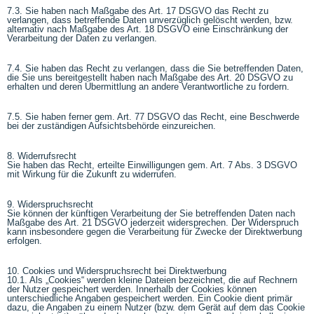
7.3. Sie haben nach Maßgabe des Art. 17 DSGVO das Recht zu
verlangen, dass betreffende Daten unverzüglich gelöscht werden, bzw.
alternativ nach Maßgabe des Art. 18 DSGVO eine Einschränkung der
Verarbeitung der Daten zu verlangen.
7.4. Sie haben das Recht zu verlangen, dass die Sie betreffenden Daten,
die Sie uns bereitgestellt haben nach Maßgabe des Art. 20 DSGVO zu
erhalten und deren Übermittlung an andere Verantwortliche zu fordern.
7.5. Sie haben ferner gem. Art. 77 DSGVO das Recht, eine Beschwerde
bei der zuständigen Aufsichtsbehörde einzureichen.
8. Widerrufsrecht
Sie haben das Recht, erteilte Einwilligungen gem. Art. 7 Abs. 3 DSGVO
mit Wirkung für die Zukunft zu widerrufen.
9. Widerspruchsrecht
Sie können der künftigen Verarbeitung der Sie betreffenden Daten nach
Maßgabe des Art. 21 DSGVO jederzeit widersprechen. Der Widerspruch
kann insbesondere gegen die Verarbeitung für Zwecke der Direktwerbung
erfolgen.
10. Cookies und Widerspruchsrecht bei Direktwerbung
10.1. Als „Cookies“ werden kleine Dateien bezeichnet, die auf Rechnern
der Nutzer gespeichert werden. Innerhalb der Cookies können
unterschiedliche Angaben gespeichert werden. Ein Cookie dient primär
dazu, die Angaben zu einem Nutzer (bzw. dem Gerät auf dem das Cookie