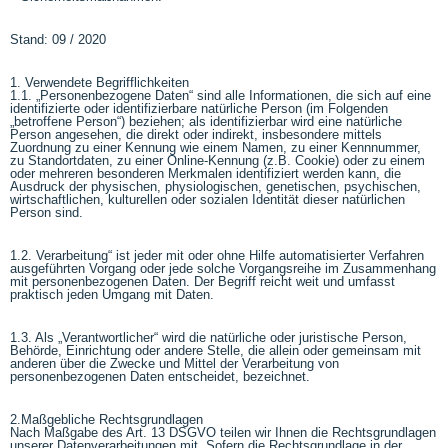
Stand: 09 / 2020
1. Verwendete Begrifflichkeiten
1.1. „Personenbezogene Daten“ sind alle Informationen, die sich auf eine
identifizierte oder identifizierbare natürliche Person (im Folgenden
„betroffene Person“) beziehen; als identifizierbar wird eine natürliche
Person angesehen, die direkt oder indirekt, insbesondere mittels
Zuordnung zu einer Kennung wie einem Namen, zu einer Kennnummer,
zu Standortdaten, zu einer Online-Kennung (z.B. Cookie) oder zu einem
oder mehreren besonderen Merkmalen identifiziert werden kann, die
Ausdruck der physischen, physiologischen, genetischen, psychischen,
wirtschaftlichen, kulturellen oder sozialen Identität dieser natürlichen
Person sind.
1.2. Verarbeitung“ ist jeder mit oder ohne Hilfe automatisierter Verfahren
ausgeführten Vorgang oder jede solche Vorgangsreihe im Zusammenhang
mit personenbezogenen Daten. Der Begriff reicht weit und umfasst
praktisch jeden Umgang mit Daten.
1.3. Als „Verantwortlicher“ wird die natürliche oder juristische Person,
Behörde, Einrichtung oder andere Stelle, die allein oder gemeinsam mit
anderen über die Zwecke und Mittel der Verarbeitung von
personenbezogenen Daten entscheidet, bezeichnet.
2.Maßgebliche Rechtsgrundlagen
Nach Maßgabe des Art. 13 DSGVO teilen wir Ihnen die Rechtsgrundlagen
unserer Datenverarbeitungen mit. Sofern die Rechtsgrundlage in der