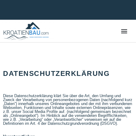
Zum
Inhalt
springen
DATENSCHUTZERKLÄRUNG
Diese Datenschutzerklärung klärt Sie über die Art, den Umfang und
Zweck der Verarbeitung von personenbezogenen Daten (nachfolgend kurz
„Daten“) innerhalb unseres Onlineangebotes und der mit ihm verbundenen
Webseiten, Funktionen und Inhalte sowie externen Onlinepräsenzen, wie
z.B. unser Social Media Profile auf. (nachfolgend gemeinsam bezeichnet
als „Onlineangebot“). Im Hinblick auf die verwendeten Begrifflichkeiten,
wie z.B. „Verarbeitung“ oder „Verantwortlicher“ verweisen wir auf die
Definitionen im Art. 4 der Datenschutzgrundverordnung (DSGVO).