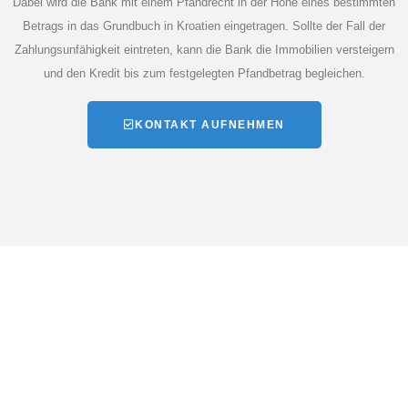
Dabei wird die Bank mit einem Pfandrecht in der Höhe eines bestimmten
Betrags in das Grundbuch in Kroatien eingetragen. Sollte der Fall der
Zahlungsunfähigkeit eintreten, kann die Bank die Immobilien versteigern
und den Kredit bis zum festgelegten Pfandbetrag begleichen.
KONTAKT AUFNEHMEN