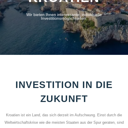
Wir bieten Ihnen interessante, individuelle
Investitionsmöglichkeiten.
INVESTITION IN DIE
ZUKUNFT
Kroatien ist ein Land, das sich derzeit im Aufschwung. Einst durch die
Weltwirtschaftskrise wie die meisten Staaten aus der Spur geraten, sind