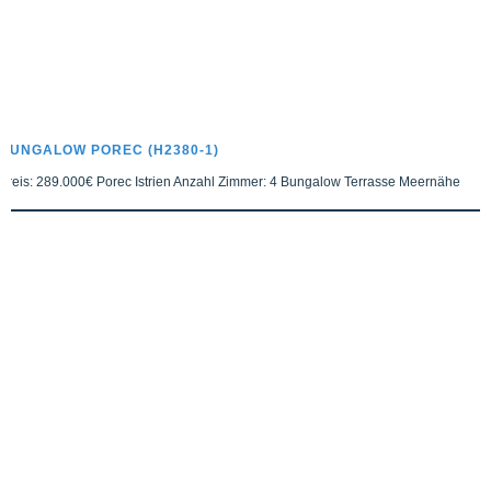
BUNGALOW POREC (H2380-1)
Preis: 289.000€ Porec Istrien Anzahl Zimmer: 4 Bungalow Terrasse Meernähe