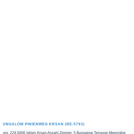
BUNGALOW PINIENWEG KRSAN (RE-5793)
Preis: 229.000€ Istrien Krsan Anzahl Zimmer: 5 Bungalow Terrasse Meernähe