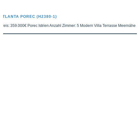
ATLANTA POREC (H2380-1)
Preis: 359.000€ Porec Istrien Anzahl Zimmer: 5 Modern Villa Terrasse Meernähe