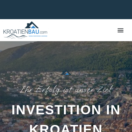
Zum
Inhalt
springen
Ihr Erfolg ist unser Ziel
INVESTITION IN
KROATIEN