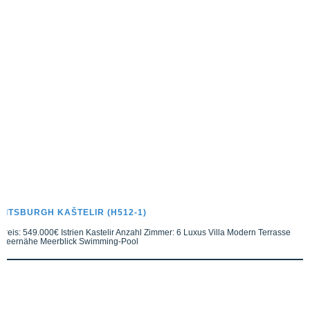
PITSBURGH KAŠTELIR (H512-1)
Preis: 549.000€ Istrien Kastelir Anzahl Zimmer: 6 Luxus Villa Modern Terrasse
Meernähe Meerblick Swimming-Pool