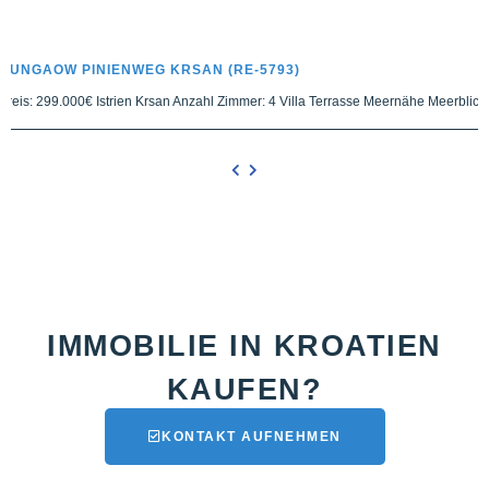
BUNGAOW PINIENWEG KRSAN (RE-5793)
Preis: 299.000€ Istrien Krsan Anzahl Zimmer: 4 Villa Terrasse Meernähe Meerblick
IMMOBILIE IN KROATIEN
KAUFEN?
KONTAKT AUFNEHMEN