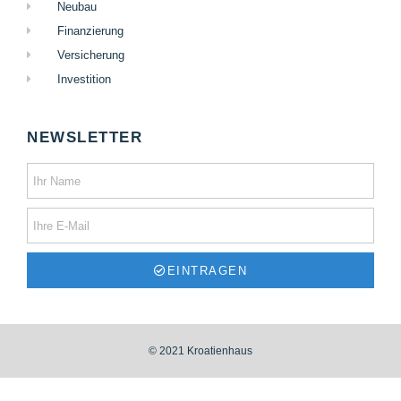
Neubau
Finanzierung
Versicherung
Investition
NEWSLETTER
EINTRAGEN
© 2021 Kroatienhaus
Optimized by Seraphinite Accelerator