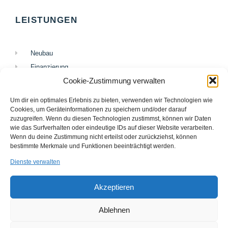
LEISTUNGEN
Neubau
Finanzierung
Cookie-Zustimmung verwalten
Versicherung
Investition
Um dir ein optimales Erlebnis zu bieten, verwenden wir Technologien wie
Cookies, um Geräteinformationen zu speichern und/oder darauf
zuzugreifen. Wenn du diesen Technologien zustimmst, können wir Daten
NEWSLETTER
wie das Surfverhalten oder eindeutige IDs auf dieser Website verarbeiten.
Wenn du deine Zustimmung nicht erteilst oder zurückziehst, können
bestimmte Merkmale und Funktionen beeinträchtigt werden.
Dienste verwalten
Akzeptieren
EINTRAGEN
Ablehnen