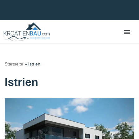
Zum
Inhalt
springen
Startseite
»
Istrien
Istrien